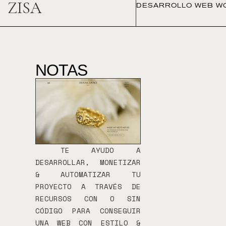
ZISA
DESARROLLO WEB W
NOTAS
TE AYUDO A
DESARROLLAR, MONETIZAR
& AUTOMATIZAR TU
PROYECTO A TRAVÉS DE
RECURSOS CON O SIN
CÓDIGO PARA CONSEGUIR
UNA WEB CON ESTILO &