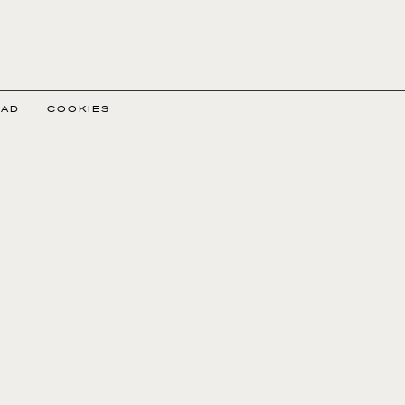
DAD
COOKIES