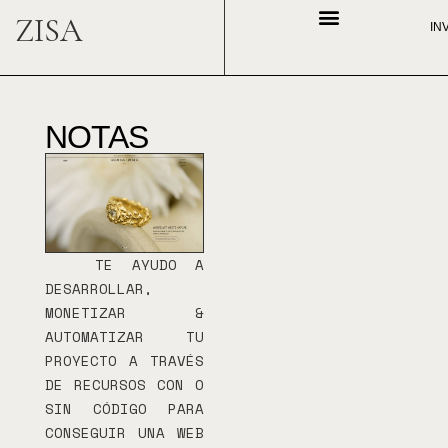
ZISA
IN
NOTAS
TE AYUDO A
DESARROLLAR,
MONETIZAR &
AUTOMATIZAR TU
PROYECTO A TRAVÉS
DE RECURSOS CON O
SIN CÓDIGO PARA
CONSEGUIR UNA WEB