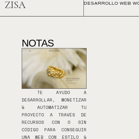
ZISA
DESARROLLO WEB W
NOTAS
TE AYUDO A
DESARROLLAR, MONETIZAR
& AUTOMATIZAR TU
PROYECTO A TRAVÉS DE
RECURSOS CON O SIN
CÓDIGO PARA CONSEGUIR
UNA WEB CON ESTILO &