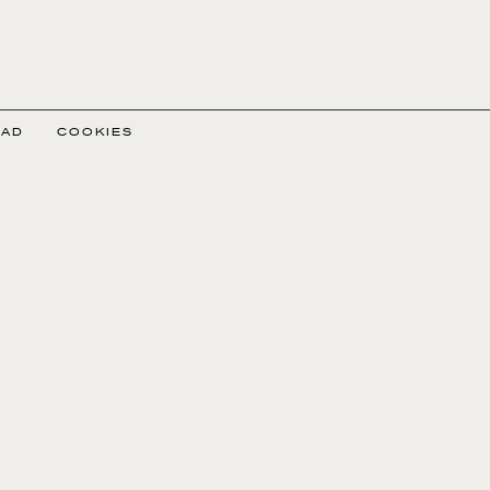
DAD
COOKIES